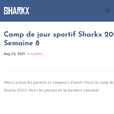
A Propos
Camp de jour sportif Sharkx 20
Semaine 8
Nos programmes
Nouvelles
Aug 23, 2021
Actualités
Galerie
Inscription
Merci a tous les parents et campeurs d’avoir choisi le camp de
Sharkx 2021! Voici les photos de la dernière semaine!
Contact
EN