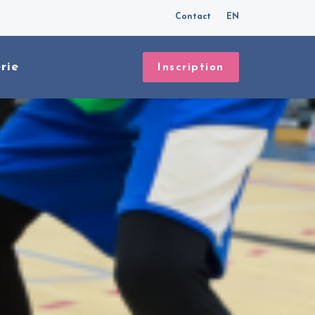
Contact
EN
rie
Inscription