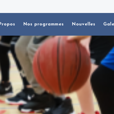
Propos
Nos programmes
Nouvelles
Gale